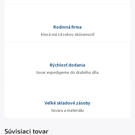
Rodinná firma
ktorá má 14 rokov skúseností
Rýchlosť dodania
tovar expedujeme do druhého dňa
Veľké skladové zásoby
tovaru a materiálu
Súvisiaci tovar