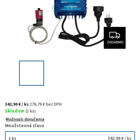
ZADARMO
342,90 €
/ ks
278,78 € bez DPH
Skladom
(1 ks)
Možnosti doručenia
Množstevná zľava
1 ks
342,90 €
/ ks