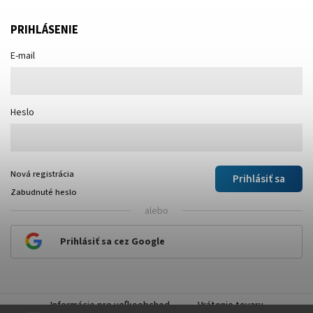
PRIHLÁSENIE
E-mail
Heslo
Nová registrácia
Prihlásiť sa
Zabudnuté heslo
alebo
Prihlásiť sa cez Google
Informácie pre veľkoobchod
Vrátenie tovaru