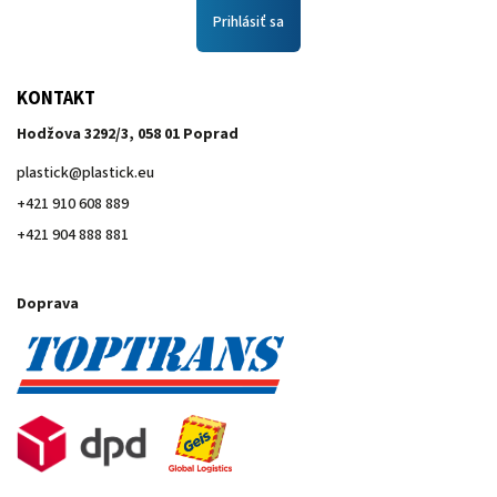
Prihlásiť sa
KONTAKT
Hodžova 3292/3, 058 01 Poprad
plastick
@
plastick.eu
+421 910 608 889
+421 904 888 881
Doprava