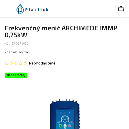
Frekvenčný menič ARCHIMEDE IMMP
0,75kW
Kód:
EPO7R1010
Značka:
Electroil
Neohodnotené
Viac za menej