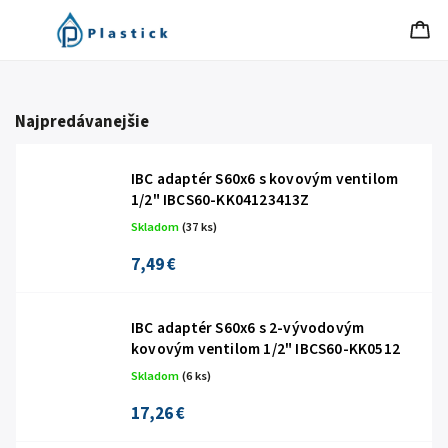
Najpredávanejšie
IBC adaptér S60x6 s kovovým ventilom
1/2" IBCS60-KK04123413Z
Skladom
(37 ks)
7,49 €
IBC adaptér S60x6 s 2-vývodovým
kovovým ventilom 1/2" IBCS60-KK0512
Skladom
(6 ks)
17,26 €