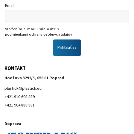
Email
Vložením e-mailu súhlasíte s
podmienkami ochrany osobných údajov
Prihlásiť sa
KONTAKT
Hodžova 3292/3, 058 01 Poprad
plastick
@
plastick.eu
+421 910 608 889
+421 904 888 881
Doprava