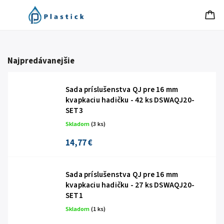
Najpredávanejšie
Sada príslušenstva QJ pre 16 mm
kvapkaciu hadičku - 42 ks DSWAQJ20-
SET3
Skladom
(3 ks)
14,77 €
Sada príslušenstva QJ pre 16 mm
kvapkaciu hadičku - 27 ks DSWAQJ20-
SET1
Skladom
(1 ks)