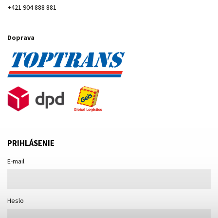
+421 904 888 881
Doprava
PRIHLÁSENIE
E-mail
Heslo