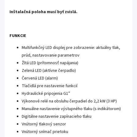
Inštalačná poloha musí byť zvislá.
FUNKCIE
Multifunkčný LED displej pre zobrazenie: aktuálny tlak,
prúd, nastavovanie parametrov
Žltá LED (prítomnosť napájania)
Zelená LED (aktívne čerpadlo)
Červená LED (alarm)
Tlačidlá pre nastavenie funkcií
Hydraulické pripojenia G1”
Výkonové relé na obsluhu čerpadiel do 2,2 kW (3 HP)
Manuálne nastavenie výstupného tlaku (s indikátorom)
Digitálne nastavenie zapínacieho tlaku
Vnútorný tlakový senzor
Vnútorný snímač prietoku