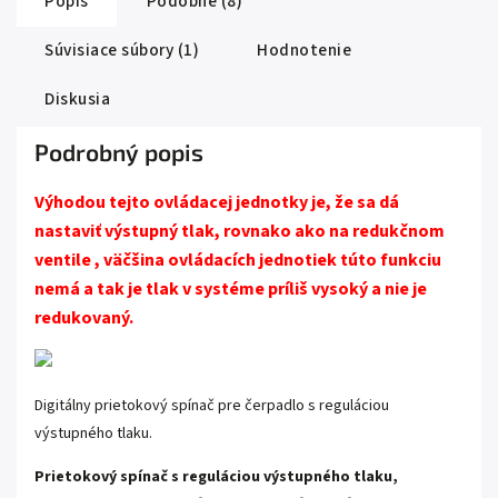
Popis
Podobné (8)
Súvisiace súbory (1)
Hodnotenie
Diskusia
Podrobný popis
Výhodou tejto ovládacej jednotky je, že sa dá
nastaviť výstupný tlak, rovnako ako na redukčnom
ventile , väčšina ovládacích jednotiek túto funkciu
nemá a tak je tlak v systéme príliš vysoký a nie je
redukovaný.
Digitálny prietokový spínač pre čerpadlo s reguláciou
výstupného tlaku.
Prietokový spínač s reguláciou výstupného tlaku,