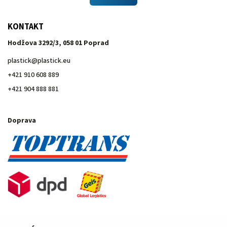
KONTAKT
Hodžova 3292/3, 058 01 Poprad
plastick
@
plastick.eu
+421 910 608 889
+421 904 888 881
Doprava