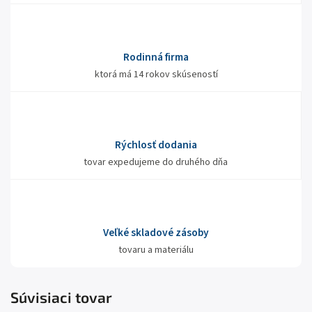
Rodinná firma
ktorá má 14 rokov skúseností
Rýchlosť dodania
tovar expedujeme do druhého dňa
Veľké skladové zásoby
tovaru a materiálu
Súvisiaci tovar