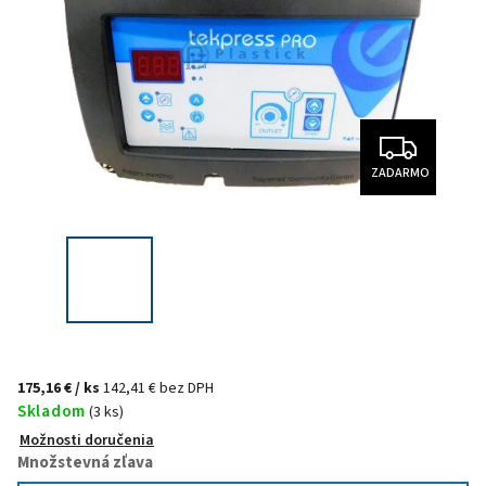
ZADARMO
175,16 €
/ ks
142,41 € bez DPH
Skladom
(3 ks)
Možnosti doručenia
Množstevná zľava