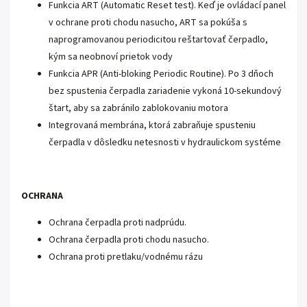
Funkcia ART (Automatic Reset test). Keď je ovládací panel
v ochrane proti chodu nasucho, ART sa pokúša s
naprogramovanou periodicitou reštartovať čerpadlo,
kým sa neobnoví prietok vody
Funkcia APR (Anti-bloking Periodic Routine). Po 3 dňoch
bez spustenia čerpadla zariadenie vykoná 10-sekundový
štart, aby sa zabránilo zablokovaniu motora
Integrovaná membrána, ktorá zabraňuje spusteniu
čerpadla v dôsledku netesnosti v hydraulickom systéme
OCHRANA
Ochrana čerpadla proti nadprúdu.
Ochrana čerpadla proti chodu nasucho.
Ochrana proti pretlaku/vodnému rázu