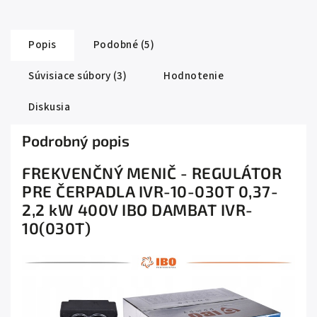
Popis
Podobné (5)
Súvisiace súbory (3)
Hodnotenie
Diskusia
Podrobný popis
FREKVENČNÝ MENIČ - REGULÁTOR
PRE ČERPADLA IVR-10-030T 0,37-
2,2 kW 400V IBO DAMBAT IVR-
10(030T)