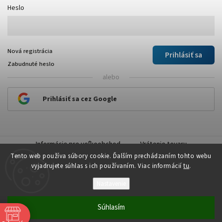
Heslo
Nová registrácia
Prihlásiť sa
Zabudnuté heslo
alebo
Prihlásiť sa cez Google
Informácie pre veľkoobchod
Vrátenie tovaru
Tento web používa súbory cookie. Ďalším prechádzaním tohto webu
vyjadrujete súhlas s ich používaním. Viac informácií
tu
.
Nastavenie
Copyright 2026
Plastick
. Všetky práva vyhradené.
Súhlasím
Vytvořil
Shoptet
| Design
Shoptak.cz