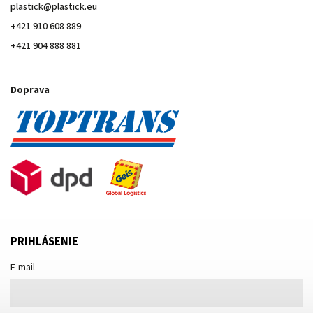
plastick
@
plastick.eu
+421 910 608 889
+421 904 888 881
Doprava
PRIHLÁSENIE
E-mail