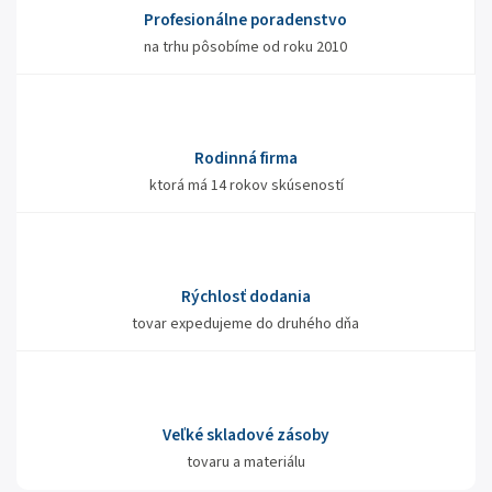
Profesionálne poradenstvo
na trhu pôsobíme od roku 2010
Rodinná firma
ktorá má 14 rokov skúseností
Rýchlosť dodania
tovar expedujeme do druhého dňa
Veľké skladové zásoby
tovaru a materiálu