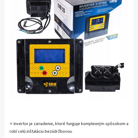
⭐ Invertor je zariadenie, ktoré funguje komplexným spôsobom a
robí celú inštaláciu bezúdržbovou.