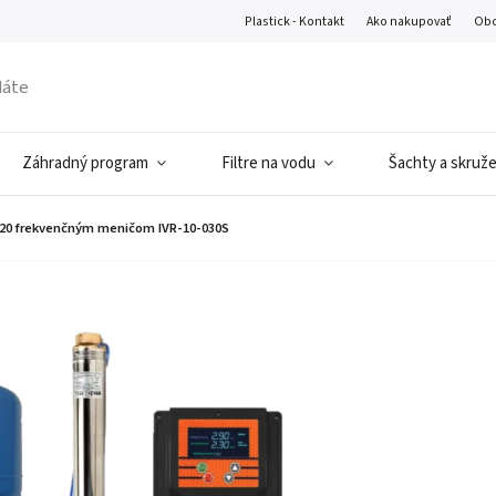
Plastick - Kontakt
Ako nakupovať
Obc
Záhradný program
Filtre na vodu
Šachty a skruž
20 frekvenčným meničom IVR-10-030S