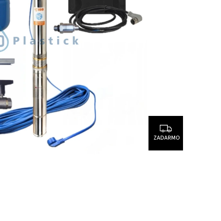
ZADARMO