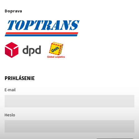
Doprava
PRIHLÁSENIE
E-mail
Heslo