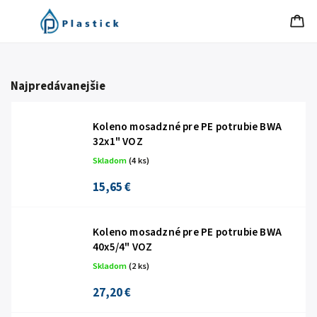
Najpredávanejšie
Koleno mosadzné pre PE potrubie BWA
32x1" VOZ
Skladom
(4 ks)
15,65 €
Koleno mosadzné pre PE potrubie BWA
40x5/4" VOZ
Skladom
(2 ks)
27,20 €