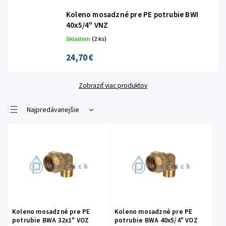
Koleno mosadzné pre PE potrubie BWI
40x5/4" VNZ
Skladom
(2 ks)
24,70 €
Zobraziť viac produktov
Najpredávanejšie
Najlacnejšie
Najdrahšie
Abecedne
Koleno mosadzné pre PE
Koleno mosadzné pre PE
potrubie BWA 32x1" VOZ
potrubie BWA 40x5/4" VOZ