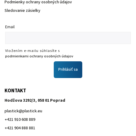
Podmienky ochrany osobných údajov
Sledovanie zásielky
Email
Vložením e-mailu súhlasíte s
podmienkami ochrany osobných údajov
Prihlásiť sa
KONTAKT
Hodžova 3292/3, 058 01 Poprad
plastick
@
plastick.eu
+421 910 608 889
+421 904 888 881