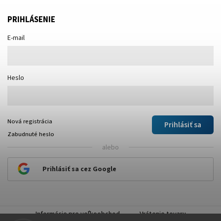
PRIHLÁSENIE
E-mail
Heslo
Nová registrácia
Prihlásiť sa
Zabudnuté heslo
alebo
Prihlásiť sa cez Google
Informácie pre veľkoobchod
Vrátenie tovaru