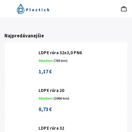
Najpredávanejšie
LDPE rúra 32x3,0 PN6
Skladom
(760 bm)
1,17 €
LDPE rúra 20
Skladom
(1066 bm)
0,73 €
LDPE rúra 32