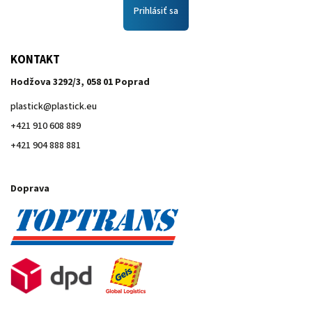
Prihlásiť sa
KONTAKT
Hodžova 3292/3, 058 01 Poprad
plastick
@
plastick.eu
+421 910 608 889
+421 904 888 881
Doprava