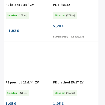
PE koleno 32x1'' ZV
PE T-kus 32
Skladom
(105 ks)
Skladom
(276 ks)
5,20 €
1,92 €
PE mechanický T-kus 32x32x32
PE prechod 25x3/4'' ZV
PE prechod 25x1'' ZV
Skladom
(271 ks)
Skladom
(455 ks)
1,05 €
1,05 €