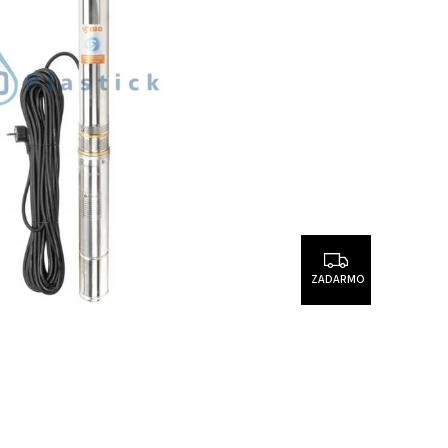
ZADARMO