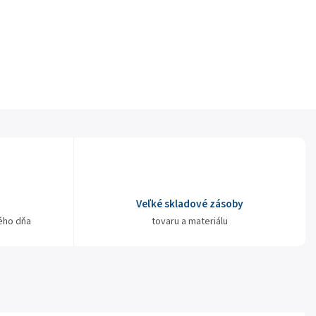
Veľké skladové zásoby
ého dňa
tovaru a materiálu