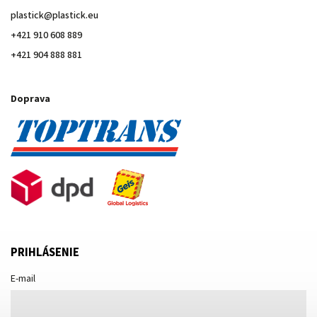
plastick
@
plastick.eu
+421 910 608 889
+421 904 888 881
Doprava
PRIHLÁSENIE
E-mail