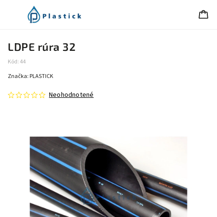
LDPE rúra 32
Kód:
44
Značka:
PLASTICK
Neohodnotené