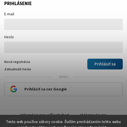
PRIHLÁSENIE
E-mail
Heslo
Nová registrácia
Prihlásiť sa
Zabudnuté heslo
alebo
Prihlásiť sa cez Google
Informácie pre veľkoobchod
Vrátenie tovaru
Tento web používa súbory cookie. Ďalším prechádzaním tohto webu