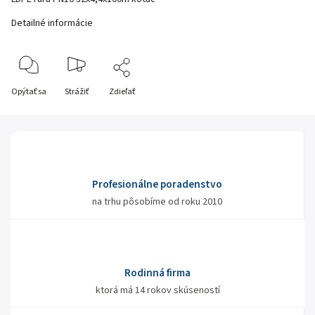
Detailné informácie
Opýtať sa
Strážiť
Zdieľať
Profesionálne poradenstvo
na trhu pôsobíme od roku 2010
Rodinná firma
ktorá má 14 rokov skúseností