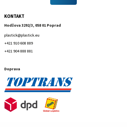
KONTAKT
Hodžova 3292/3, 058 01 Poprad
plastick
@
plastick.eu
+421 910 608 889
+421 904 888 881
Doprava