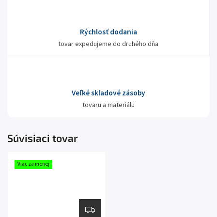
Rýchlosť dodania
tovar expedujeme do druhého dňa
Veľké skladové zásoby
tovaru a materiálu
Súvisiaci tovar
Viac za menej