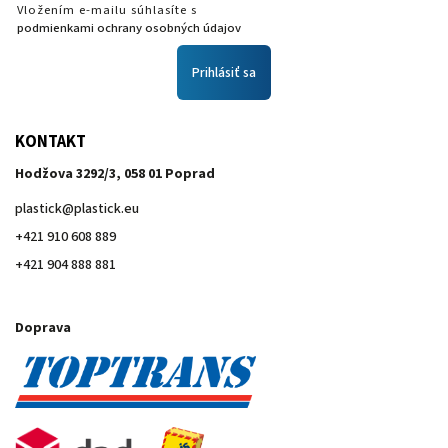
Vložením e-mailu súhlasíte s
podmienkami ochrany osobných údajov
Prihlásiť sa
KONTAKT
Hodžova 3292/3, 058 01 Poprad
plastick
@
plastick.eu
+421 910 608 889
+421 904 888 881
Doprava