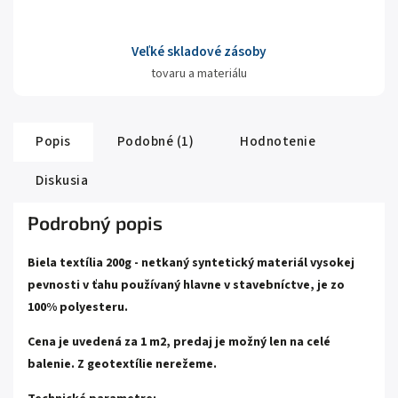
Veľké skladové zásoby
tovaru a materiálu
Popis
Podobné (1)
Hodnotenie
Diskusia
Podrobný popis
Biela textília 200g - netkaný syntetický materiál vysokej
pevnosti v ťahu používaný hlavne v stavebníctve, je zo
100% polyesteru.
Cena je uvedená za 1 m2, predaj je možný len na celé
balenie. Z geotextílie nerežeme.