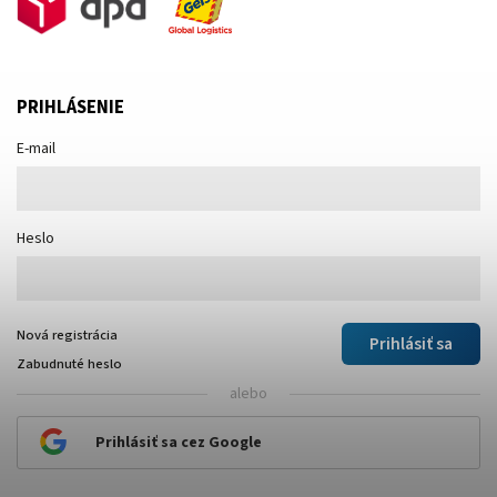
PRIHLÁSENIE
E-mail
Heslo
Nová registrácia
Prihlásiť sa
Zabudnuté heslo
alebo
Prihlásiť sa cez Google