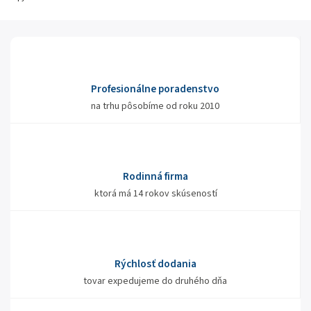
Profesionálne poradenstvo
na trhu pôsobíme od roku 2010
Rodinná firma
ktorá má 14 rokov skúseností
Rýchlosť dodania
tovar expedujeme do druhého dňa