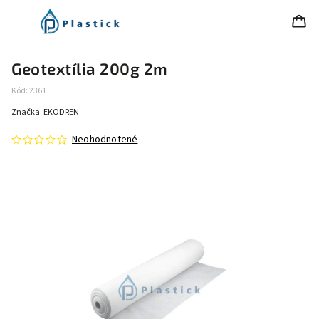
Geotextília 200g 2m
Kód:
2361
Značka:
EKODREN
Neohodnotené