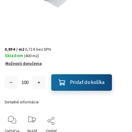
0,89 €
/ m2
0,72 € bez DPH
Skladom
(400 m2)
Možnosti doručenia
Pridať do košíka
Detailné informácie
Opýtať sa
Strážiť
Zdieľať