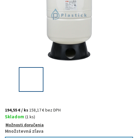
194,55 €
/ ks
158,17 € bez DPH
Skladom
(1 ks)
Možnosti doručenia
Množstevná zľava