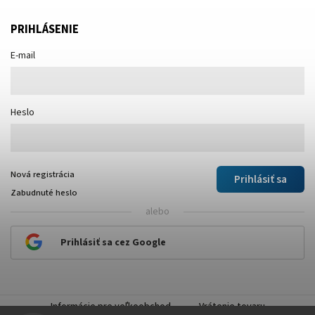
PRIHLÁSENIE
E-mail
Heslo
Nová registrácia
Prihlásiť sa
Zabudnuté heslo
alebo
Prihlásiť sa cez Google
Informácie pre veľkoobchod
Vrátenie tovaru