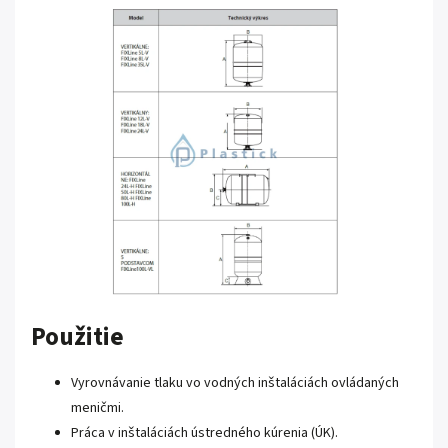
Použitie
Vyrovnávanie tlaku vo vodných inštaláciách ovládaných
meničmi.
Práca v inštaláciách ústredného kúrenia (ÚK).