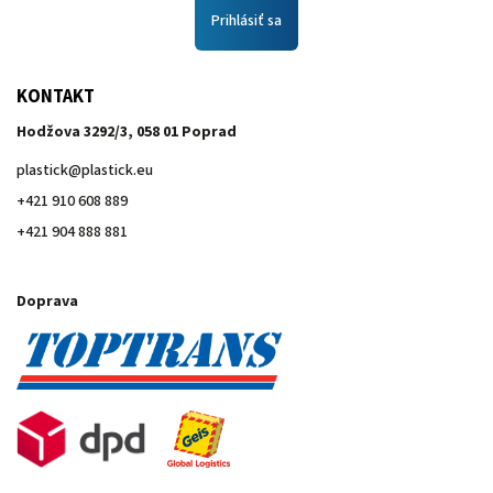
Prihlásiť sa
KONTAKT
Hodžova 3292/3, 058 01 Poprad
plastick
@
plastick.eu
+421 910 608 889
+421 904 888 881
Doprava