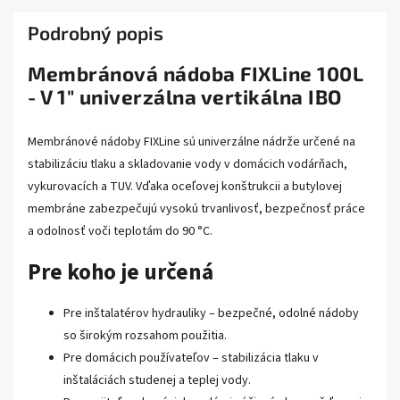
Podrobný popis
Membránová nádoba FIXLine 100L
- V 1" univerzálna vertikálna IBO
Membránové nádoby FIXLine sú univerzálne nádrže určené na
stabilizáciu tlaku a skladovanie vody v domácich vodárňach,
vykurovacích a TUV. Vďaka oceľovej konštrukcii a butylovej
membráne zabezpečujú vysokú trvanlivosť, bezpečnosť práce
a odolnosť voči teplotám do 90 °C.
Pre koho je určená
Pre inštalatérov hydrauliky – bezpečné, odolné nádoby
so širokým rozsahom použitia.
Pre domácich používateľov – stabilizácia tlaku v
inštaláciách studenej a teplej vody.