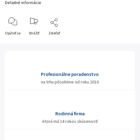
Detailné informácie
Opýtať sa
Strážiť
Zdieľať
Profesionálne poradenstvo
na trhu pôsobíme od roku 2010
Rodinná firma
ktorá má 14 rokov skúseností