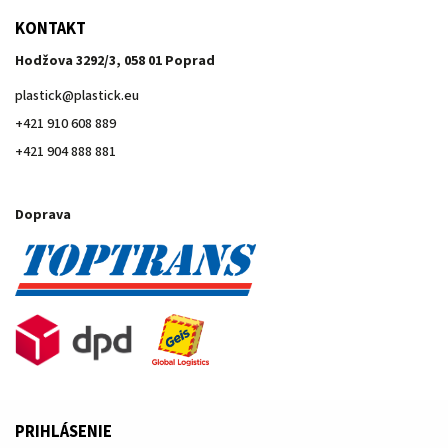
KONTAKT
Hodžova 3292/3, 058 01 Poprad
plastick
@
plastick.eu
+421 910 608 889
+421 904 888 881
Doprava
PRIHLÁSENIE