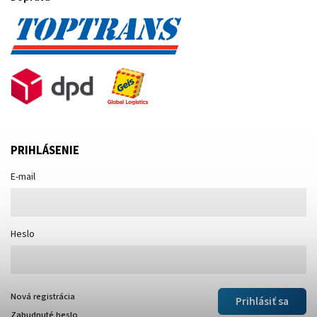
PRIHLÁSENIE
E-mail
Heslo
Nová registrácia
Prihlásiť sa
Zabudnuté heslo