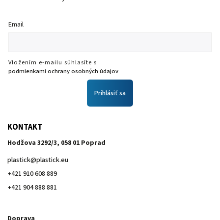
Email
Vložením e-mailu súhlasíte s
podmienkami ochrany osobných údajov
Prihlásiť sa
KONTAKT
Hodžova 3292/3, 058 01 Poprad
plastick
@
plastick.eu
+421 910 608 889
+421 904 888 881
Doprava