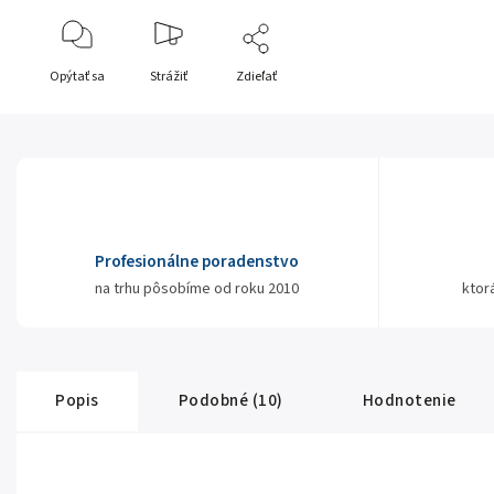
Opýtať sa
Strážiť
Zdieľať
Profesionálne poradenstvo
na trhu pôsobíme od roku 2010
ktor
Popis
Podobné (10)
Hodnotenie