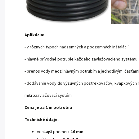
Aplikácia:
- v rôznych typoch nadzemných a podzemných inštalácií
- hlavné prívodné potrubie každého zavlažovacieho systému
- prenos vody medzi hlavným potrubím a jednotlivými časťam
- dodávanie vody do výsuvných postrekovačov, kvapkových h
mikrozavlažovací systém
Cena je za 1 m potrubia
Technické údaje:
vonkajší priemer:
16 mm