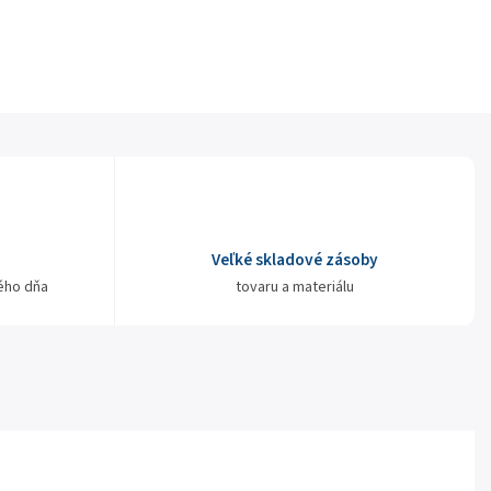
Veľké skladové zásoby
ého dňa
tovaru a materiálu