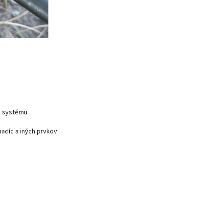
i systému
adíc a iných prvkov