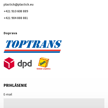
plastick
@
plastick.eu
+421 910 608 889
+421 904 888 881
Doprava
PRIHLÁSENIE
E-mail