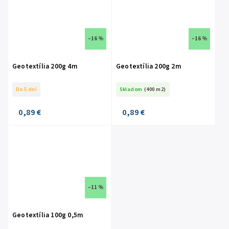
–16 %
–16 %
Geotextília 200g 4m
Geotextília 200g 2m
Do 5 dní
Skladom
(400 m2)
0,89 €
0,89 €
–11 %
Geotextília 100g 0,5m