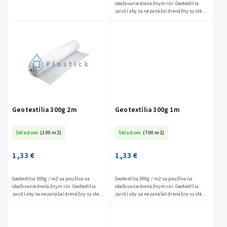
obaľovanie drenážnym rúr. Geotextília
zaistí aby sa nezanášal drenážny systém
a pritom mohla prúdiť voda. Vhodná pod
zámkovú dlažbu, pod...
Geotextília 300g 2m
Geotextília 300g 1m
Skladom
(100 m2)
Skladom
(700 m2)
1,33 €
1,33 €
Geotextília 300g / m2 sa používa na
Geotextília 300g / m2 sa používa na
obaľovanie drenážnym rúr. Geotextília
obaľovanie drenážnym rúr. Geotextília
zaistí aby sa nezanášal drenážny systém
zaistí aby sa nezanášal drenážny systém
a pritom mohla prúdiť voda. Vhodná pod
a pritom mohla prúdiť voda. Vhodná pod
zámkovú dlažbu, pod...
zámkovú dlažbu, pod...