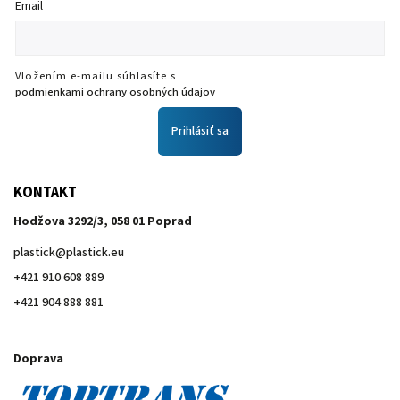
Email
Vložením e-mailu súhlasíte s
podmienkami ochrany osobných údajov
Prihlásiť sa
KONTAKT
Hodžova 3292/3, 058 01 Poprad
plastick
@
plastick.eu
+421 910 608 889
+421 904 888 881
Doprava