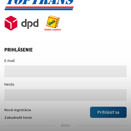
PRIHLÁSENIE
E-mail
Heslo
Nová registrácia
Prihlásiť sa
Zabudnuté heslo
alebo