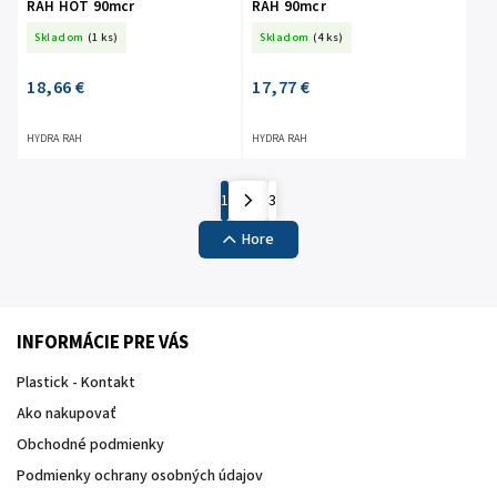
RAH HOT 90mcr
RAH 90mcr
Skladom
(1 ks)
Skladom
(4 ks)
18,66 €
17,77 €
HYDRA RAH
HYDRA RAH
1
3
Hore
INFORMÁCIE PRE VÁS
Plastick - Kontakt
Ako nakupovať
Obchodné podmienky
Podmienky ochrany osobných údajov