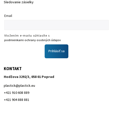
Sledovanie zásielky
Email
Vložením e-mailu súhlasíte s
podmienkami ochrany osobných údajov
Prihlásiť sa
KONTAKT
Hodžova 3292/3, 058 01 Poprad
plastick
@
plastick.eu
+421 910 608 889
+421 904 888 881