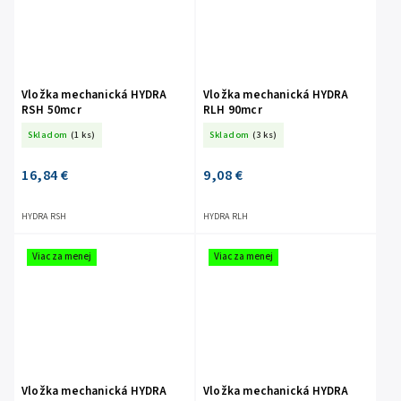
Vložka mechanická HYDRA
Vložka mechanická HYDRA
RSH 50mcr
RLH 90mcr
Skladom
(1 ks)
Skladom
(3 ks)
16,84 €
9,08 €
HYDRA RSH
HYDRA RLH
Viac za menej
Viac za menej
Vložka mechanická HYDRA
Vložka mechanická HYDRA