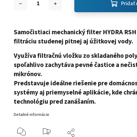
Pridať 
Samočistiaci mechanický filter
HYDRA RSH
filtráciu studenej pitnej aj úžitkovej vody.
Využíva filtračnú vložku zo skladaného
pol
spoľahlivo zachytáva pevné častice a nečis
mikrónov.
Predstavuje ideálne riešenie pre domácnos
systémy aj priemyselné aplikácie, kde chrán
technológiu pred zanášaním.
Detailné informácie