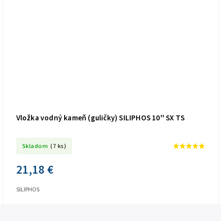
Vložka vodný kameň (guličky) SILIPHOS 10'' SX TS
Skladom
(7 ks)
21,18 €
SILIPHOS