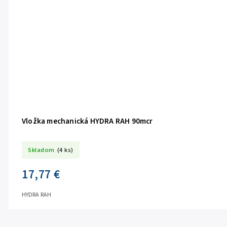
Vložka mechanická HYDRA RAH 90mcr
Skladom
(4 ks)
17,77 €
HYDRA RAH