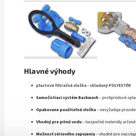
Hlavné výhody
plastová filtračná vložka - skladaný POLYESTÉR
Samočistiaci systém Backwash
 – protiprúdové opl
Opakovane použiteľná vložka
 – nevyžaduje pravide
Vhodný pre pitnú vodu
 – bezpečné materiály určené n
Možnosť sériového zapojenia
 – vhodné pre viacstupňo