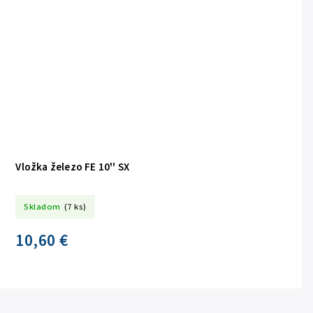
Vložka železo FE 10'' SX
Skladom
(7 ks)
10,60 €