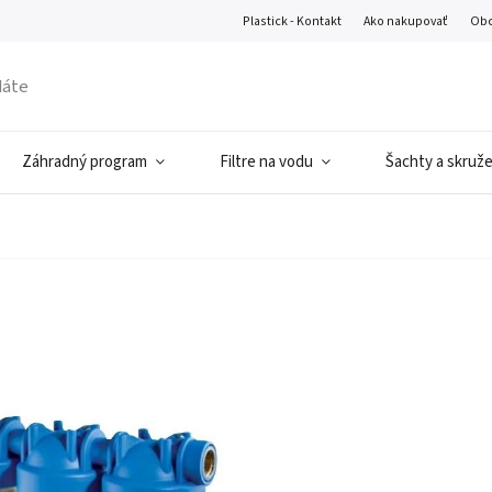
Plastick - Kontakt
Ako nakupovať
Obc
Záhradný program
Filtre na vodu
Šachty a skruž