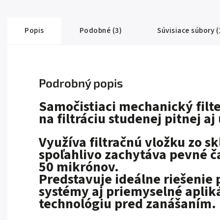
Popis
Podobné (3)
Súvisiace súbory (
Podrobný popis
Samočistiaci mechanický filt
na filtráciu studenej pitnej aj
Využíva filtračnú vložku zo 
spoľahlivo zachytáva pevné ča
50 mikrónov.
Predstavuje ideálne riešenie
systémy aj priemyselné apliká
technológiu pred zanášaním.