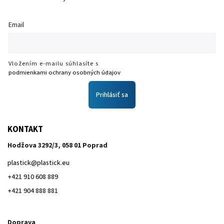
Email
Vložením e-mailu súhlasíte s
podmienkami ochrany osobných údajov
Prihlásiť sa
KONTAKT
Hodžova 3292/3, 058 01 Poprad
plastick
@
plastick.eu
+421 910 608 889
+421 904 888 881
Doprava