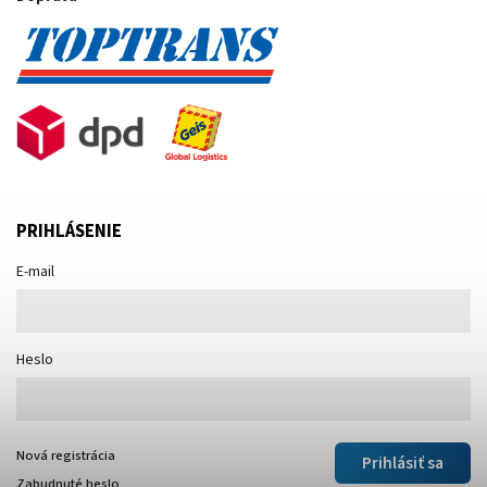
PRIHLÁSENIE
E-mail
Heslo
Nová registrácia
Prihlásiť sa
Zabudnuté heslo