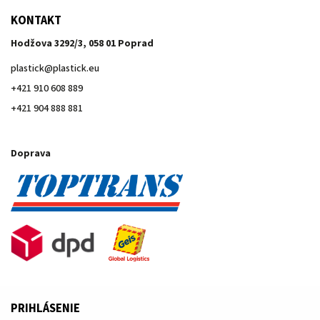
KONTAKT
Hodžova 3292/3, 058 01 Poprad
plastick
@
plastick.eu
+421 910 608 889
+421 904 888 881
Doprava
PRIHLÁSENIE