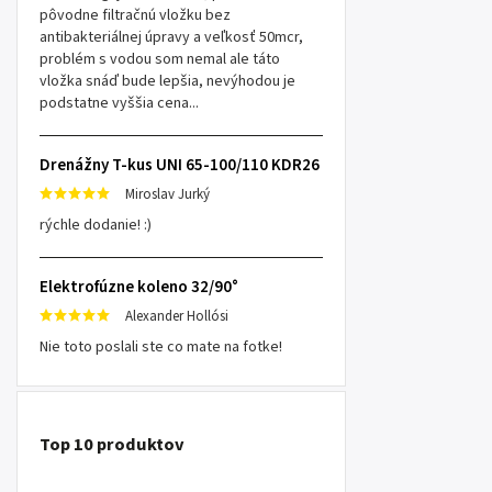
pôvodne filtračnú vložku bez
antibakteriálnej úpravy a veľkosť 50mcr,
problém s vodou som nemal ale táto
vložka snáď bude lepšia, nevýhodou je
podstatne vyššia cena...
Drenážny T-kus UNI 65-100/110 KDR26
Miroslav Jurký
rýchle dodanie! :)
Elektrofúzne koleno 32/90°
Alexander Hollósi
Nie toto poslali ste co mate na fotke!
Top 10 produktov