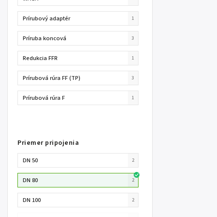
Prírubový adaptér
1
Príruba koncová
3
Redukcia FFR
1
Prírubová rúra FF (TP)
3
Prírubová rúra F
1
Priemer pripojenia
DN 50
2
DN 80
2
DN 100
2