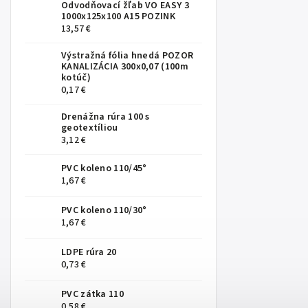
Odvodňovací žľab VO EASY 3
1000x125x100 A15 POZINK
13,57 €
Výstražná fólia hnedá POZOR
KANALIZÁCIA 300x0,07 (100m
kotúč)
0,17 €
Drenážna rúra 100 s
geotextíliou
3,12 €
PVC koleno 110/45°
1,67 €
PVC koleno 110/30°
1,67 €
LDPE rúra 20
0,73 €
PVC zátka 110
0,58 €