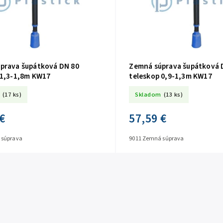
prava šupátková DN 80
Zemná súprava šupátková 
 1,3-1,8m KW17
teleskop 0,9-1,3m KW17
(17 ks)
Skladom
(13 ks)
€
57,59 €
 súprava
9011 Zemná súprava