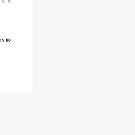
DN 80