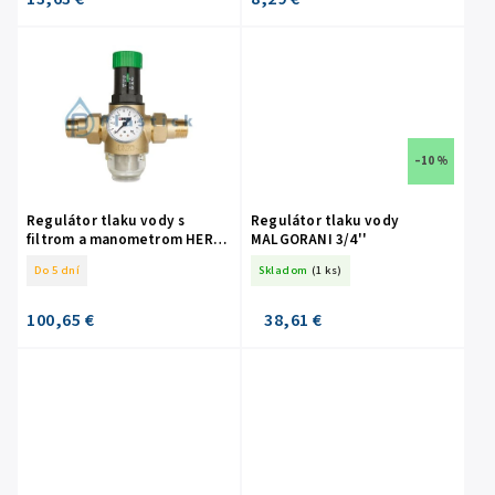
–10 %
Regulátor tlaku vody s
Regulátor tlaku vody
filtrom a manometrom HERZ
MALGORANI 3/4''
3/4''
Do 5 dní
Skladom
(1 ks)
100,65 €
38,61 €