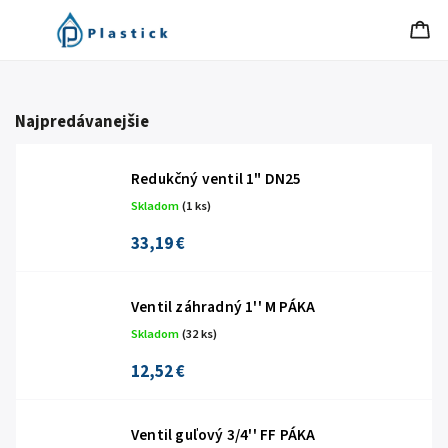
Najpredávanejšie
Redukčný ventil 1" DN25
Skladom
(1 ks)
33,19 €
Ventil záhradný 1'' M PÁKA
Skladom
(32 ks)
12,52 €
Ventil guľový 3/4'' FF PÁKA