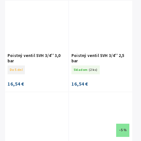
Poistný ventil SVH 3/4'' 3,0
Poistný ventil SVH 3/4'' 2,5
bar
bar
Do 5 dní
Skladom
(2 ks)
16,54 €
16,54 €
–5 %