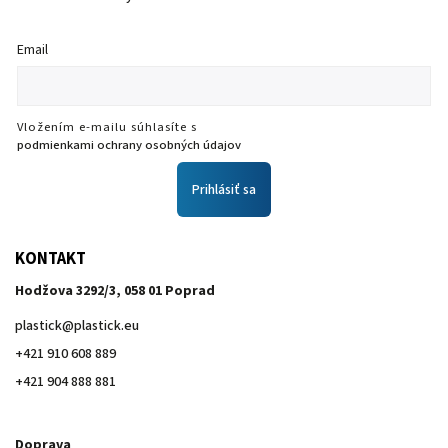
Email
Vložením e-mailu súhlasíte s
podmienkami ochrany osobných údajov
Prihlásiť sa
KONTAKT
Hodžova 3292/3, 058 01 Poprad
plastick
@
plastick.eu
+421 910 608 889
+421 904 888 881
Doprava