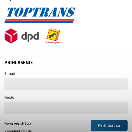
PRIHLÁSENIE
E-mail
Heslo
Nová registrácia
Prihlásiť sa
Zabudnuté heslo