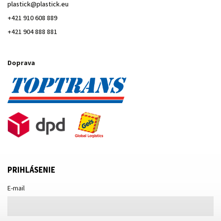
plastick
@
plastick.eu
+421 910 608 889
+421 904 888 881
Doprava
PRIHLÁSENIE
E-mail