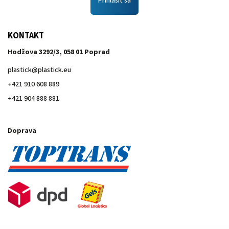
Prihlásiť sa
KONTAKT
Hodžova 3292/3, 058 01 Poprad
plastick
@
plastick.eu
+421 910 608 889
+421 904 888 881
Doprava