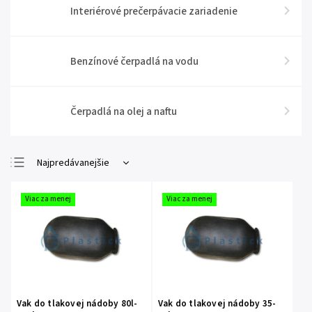
Interiérové prečerpávacie zariadenie
Benzínové čerpadlá na vodu
Čerpadlá na olej a naftu
Najpredávanejšie
Najlacnejšie
Viac za menej
Viac za menej
Najdrahšie
Abecedne
Vak do tlakovej nádoby 80l-
Vak do tlakovej nádoby 35-