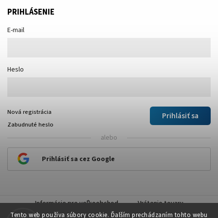
PRIHLÁSENIE
E-mail
Heslo
Nová registrácia
Prihlásiť sa
Zabudnuté heslo
alebo
Prihlásiť sa cez Google
Informácie pre veľkoobchod
Vrátenie tovaru
Tento web používa súbory cookie. Ďalším prechádzaním tohto webu