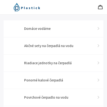
Domáce vodárne
Akčné sety na čerpadlá na vodu
Riadiace jednotky na čerpadlá
Ponorné kalové čerpadlá
Povrchové čerpadlo na vodu