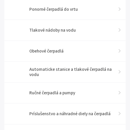
Ponorné čerpadlá do vrtu
Tlakové nádoby na vodu
Obehové čerpadlá
Automaticke stanice a tlakové čerpadlá na
vodu
Ručné čerpadlá a pumpy
Príslušenstvo a náhradné diely na čerpadlá