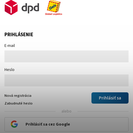
PRIHLÁSENIE
E-mail
Heslo
Nová registrácia
Prihlásiť sa
Zabudnuté heslo
alebo
Prihlásiť sa cez Google