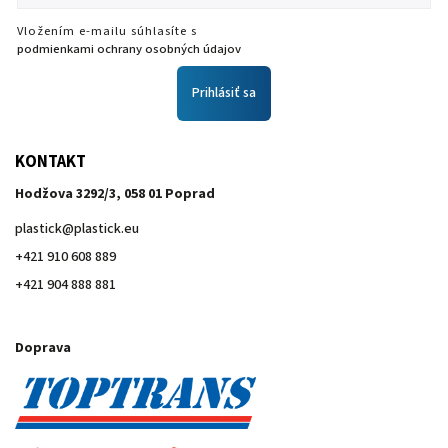
Vložením e-mailu súhlasíte s
podmienkami ochrany osobných údajov
Prihlásiť sa
KONTAKT
Hodžova 3292/3, 058 01 Poprad
plastick
@
plastick.eu
+421 910 608 889
+421 904 888 881
Doprava