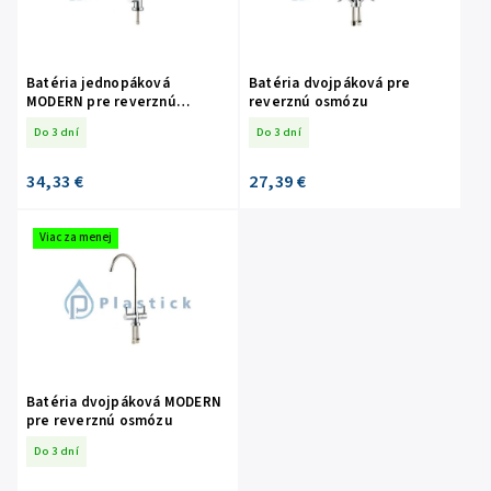
Batéria jednopáková
Batéria dvojpáková pre
MODERN pre reverznú
reverznú osmózu
osmózu
Do 3 dní
Do 3 dní
34,33 €
27,39 €
Viac za menej
Batéria dvojpáková MODERN
pre reverznú osmózu
Do 3 dní