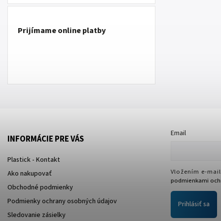
Prijímame online platby
Email
INFORMÁCIE PRE VÁS
Plastick - Kontakt
Vložením e-mail
Ako nakupovať
podmienkami ochr
Obchodné podmienky
Podmienky ochrany osobných údajov
Prihlásiť sa
Sledovanie zásielky