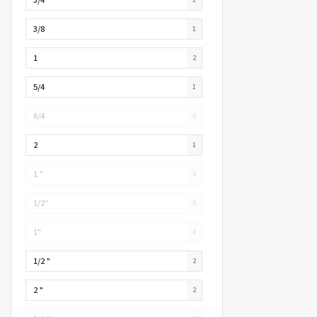
3/8
1
1
2
5/4
1
6/4
0
2
1
1 "
0
1/2''
0
1"
0
1/2 "
2
2 "
2