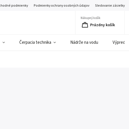
hodné podmienky
Podmienky ochrany osobných údajov
Sledovanie zásielky
Nákupný košík
Prázdny košík
e
Čerpacia technika
Nádrže na vodu
Výpredaj 