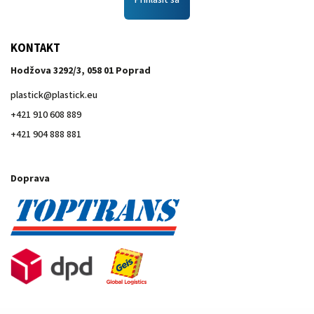
Prihlásiť sa
KONTAKT
Hodžova 3292/3, 058 01 Poprad
plastick
@
plastick.eu
+421 910 608 889
+421 904 888 881
Doprava