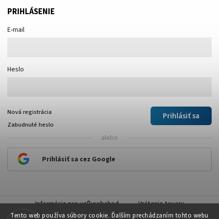
PRIHLÁSENIE
E-mail
Heslo
Nová registrácia
Prihlásiť sa
Zabudnuté heslo
alebo
Prihlásiť sa cez Google
Informácie pre veľkoobchod
Vrátenie tovaru
Tento web používa súbory cookie. Ďalším prechádzaním tohto webu