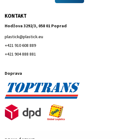
KONTAKT
Hodžova 3292/3, 058 01 Poprad
plastick
@
plastick.eu
+421 910 608 889
+421 904 888 881
Doprava