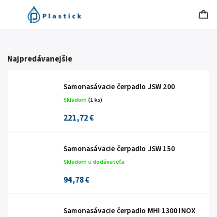
Najpredávanejšie
Samonasávacie čerpadlo JSW 200
Skladom
(1 ks)
221,72 €
Samonasávacie čerpadlo JSW 150
Skladom u dodávateľa
94,78 €
Samonasávacie čerpadlo MHI 1300 INOX