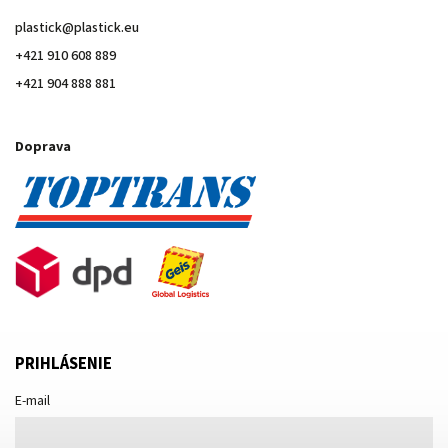
plastick
@
plastick.eu
+421 910 608 889
+421 904 888 881
Doprava
PRIHLÁSENIE
E-mail