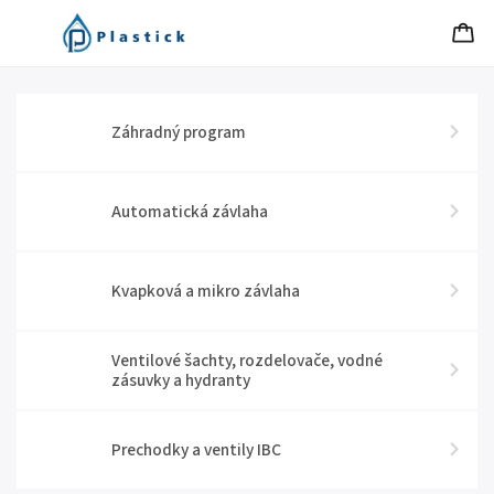
Záhradný program
Automatická závlaha
Kvapková a mikro závlaha
Ventilové šachty, rozdelovače, vodné
zásuvky a hydranty
Prechodky a ventily IBC