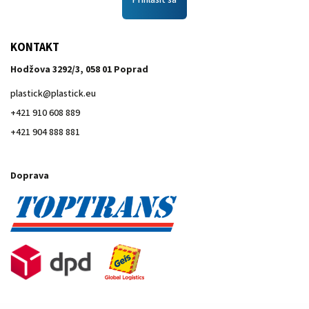
Prihlásiť sa
KONTAKT
Hodžova 3292/3, 058 01 Poprad
plastick
@
plastick.eu
+421 910 608 889
+421 904 888 881
Doprava