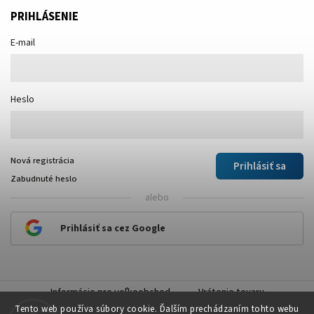
PRIHLÁSENIE
E-mail
Heslo
Nová registrácia
Prihlásiť sa
Zabudnuté heslo
alebo
Prihlásiť sa cez Google
Informácie pre veľkoobchod
Vrátenie tovaru
Tento web používa súbory cookie. Ďalším prechádzaním tohto webu