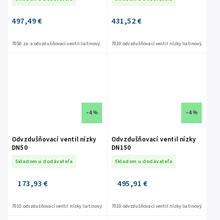
497,49 €
431,52 €
7050 za- a odvzdušňovací ventil liatinový
7010 odvzdušňovací ventil nízky liatinový
–4 %
–4 %
Odvzdušňovací ventil nízky
Odvzdušňovací ventil nízky
DN50
DN150
Skladom u dodávateľa
Skladom u dodávateľa
173,93 €
495,91 €
7010 odvzdušňovací ventil nízky liatinový
7010 odvzdušňovací ventil nízky liatinový