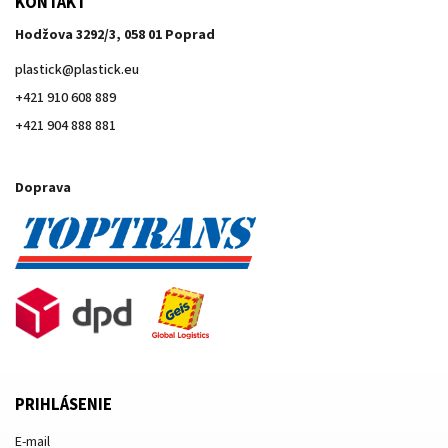
KONTAKT
Hodžova 3292/3, 058 01 Poprad
plastick
@
plastick.eu
+421 910 608 889
+421 904 888 881
Doprava
PRIHLÁSENIE
E-mail