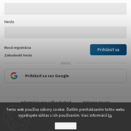
Heslo
Nová registrácia
Prihlásiť sa
Zabudnuté heslo
alebo
Prihlásiť sa cez Google
Informácie pre veľkoobchod
Vrátenie tovaru
Tento web používa súbory cookie. Ďalším prechádzaním tohto webu
vyjadrujete súhlas s ich používaním. Viac informácií
tu
.
Nastavenie