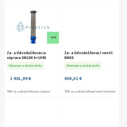
–4 %
Za- a Odvzdušňovacia
Za- a Odvzdušňovací ventil
súprava DN100 h=1095
DN80
Skladom u dodávateľa
Skladom u dodávateľa
1 401,09 €
450,51 €
7080 za- a odvzdušňovacia súprava
7050 za- a odvzdušňovací ventil liatinový