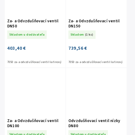
Za- a Odvzdušňovací ventil
Za- a Odvzdušňovací ventil
DN50
DN150
Skladom u dodávateľa
Skladom
(1 ks)
403,40 €
739,56 €
7050 za- a odvzdušňovací ventil liatinový
7050 za- a odvzdušňovací ventil liatinový
Za- a Odvzdušňovací ventil
Odvzdušňovací ventil nízky
DN100
DN80
Skladom u dodávateľa
Skladom u dodávateľa