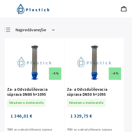
Najpredávanejšie
Najlacnejšie
Najdrahšie
Abecedne
–4 %
–4 %
Za- a Odvzdušňovacia
Za- a Odvzdušňovacia
súprava DN80 h=1095
súprava DN50 h=1095
Skladom u dodávateľa
Skladom u dodávateľa
1 346,01 €
1 329,75 €
7080 za- a odvzdušňovacia súprava
7080 za- a odvzdušňovacia súprava