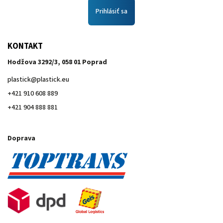
Prihlásiť sa
KONTAKT
Hodžova 3292/3, 058 01 Poprad
plastick
@
plastick.eu
+421 910 608 889
+421 904 888 881
Doprava