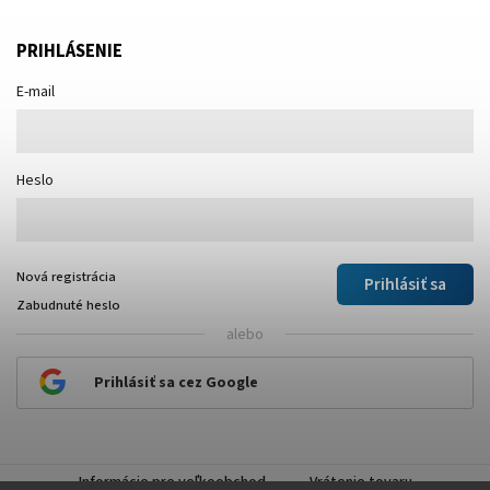
PRIHLÁSENIE
E-mail
Heslo
Nová registrácia
Prihlásiť sa
Zabudnuté heslo
alebo
Prihlásiť sa cez Google
Informácie pre veľkoobchod
Vrátenie tovaru