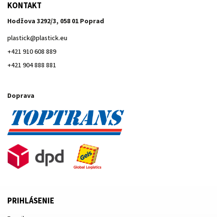
KONTAKT
Hodžova 3292/3, 058 01 Poprad
plastick
@
plastick.eu
+421 910 608 889
+421 904 888 881
Doprava
PRIHLÁSENIE