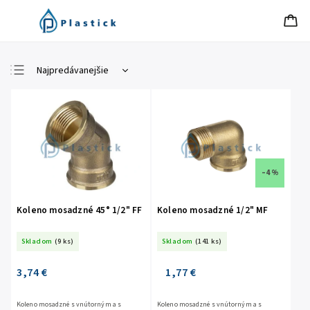
Najpredávanejšie
Najlacnejšie
Najdrahšie
Abecedne
–4 %
Koleno mosadzné 45° 1/2" FF
Koleno mosadzné 1/2" MF
Skladom
(9 ks)
Skladom
(141 ks)
3,74 €
1,77 €
Koleno mosadzné s vnútorným a s
Koleno mosadzné s vnútorným a s