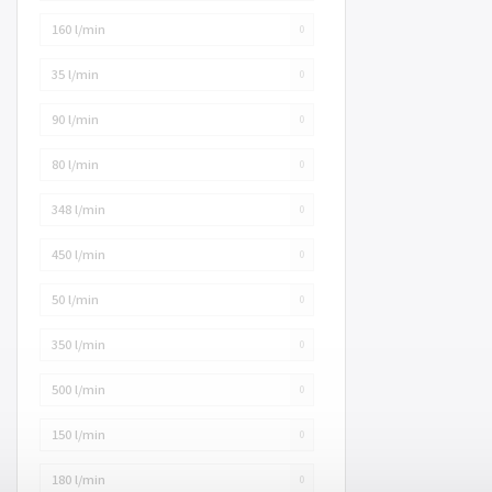
160 l/min
0
35 l/min
0
90 l/min
0
80 l/min
0
348 l/min
0
450 l/min
0
50 l/min
0
350 l/min
0
500 l/min
0
150 l/min
0
180 l/min
0