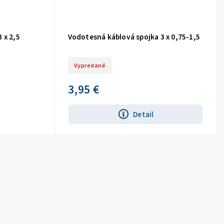
 x 2,5
Vodotesná káblová spojka 3 x 0,75-1,5
Vypredané
3,95 €
Detail