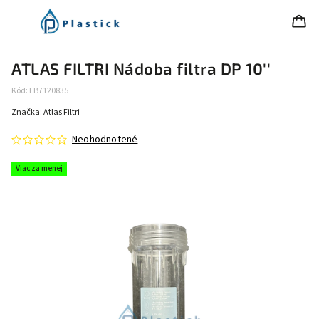
ATLAS FILTRI Nádoba filtra DP 10''
Kód:
LB7120835
Značka:
Atlas Filtri
Neohodnotené
Viac za menej