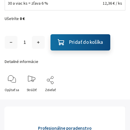
30 a viac ks = zľava 6 %
12,36 €
/ ks
Ušetríte
0 €
Pridať do košíka
Detailné informácie
Opýtať sa
Strážiť
Zdieľať
Profesionálne poradenstvo