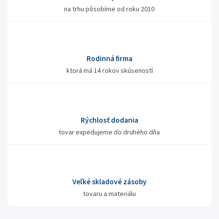
na trhu pôsobíme od roku 2010
Rodinná firma
ktorá má 14 rokov skúseností
Rýchlosť dodania
tovar expedujeme do druhého dňa
Veľké skladové zásoby
tovaru a materiálu