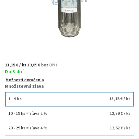
13,15 €
/ ks
10,69 € bez DPH
Do 3 dní
Možnosti doručenia
Množstevná zľava
1 - 9 ks
13,15 €
/ ks
10 - 19 ks = zľava 2 %
12,89 €
/ ks
20 - 29 ks = zľava 4 %
12,62 €
/ ks