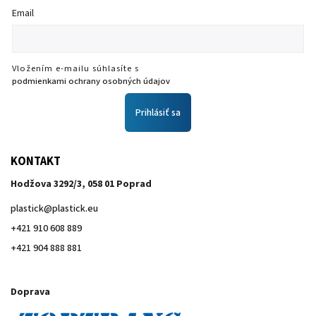
Email
Vložením e-mailu súhlasíte s
podmienkami ochrany osobných údajov
Prihlásiť sa
KONTAKT
Hodžova 3292/3, 058 01 Poprad
plastick
@
plastick.eu
+421 910 608 889
+421 904 888 881
Doprava