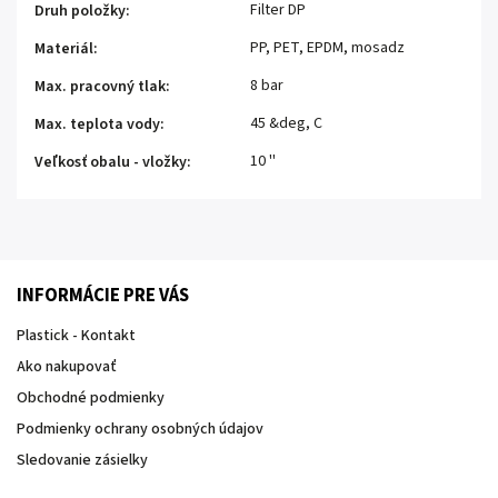
Filter DP
Druh položky
:
PP, PET, EPDM, mosadz
Materiál
:
8 bar
Max. pracovný tlak
:
45 &deg, C
Max. teplota vody
:
10 ''
Veľkosť obalu - vložky
:
INFORMÁCIE PRE VÁS
Plastick - Kontakt
Ako nakupovať
Obchodné podmienky
Podmienky ochrany osobných údajov
Sledovanie zásielky