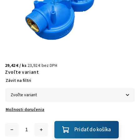
29,42 €
/ ks
23,92 € bez DPH
Zvoľte variant
Závit na filtri
Možnosti doručenia
Pridať do košíka