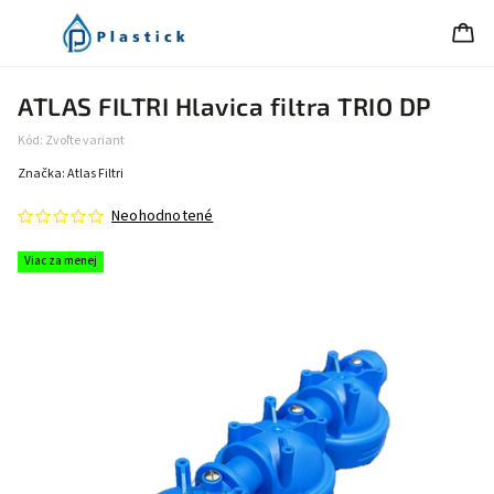
ATLAS FILTRI Hlavica filtra TRIO DP
Kód:
Zvoľte variant
Značka:
Atlas Filtri
Neohodnotené
Viac za menej