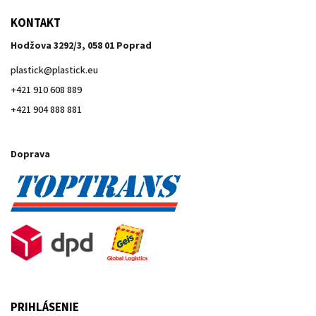
KONTAKT
Hodžova 3292/3, 058 01 Poprad
plastick
@
plastick.eu
+421 910 608 889
+421 904 888 881
Doprava
PRIHLÁSENIE