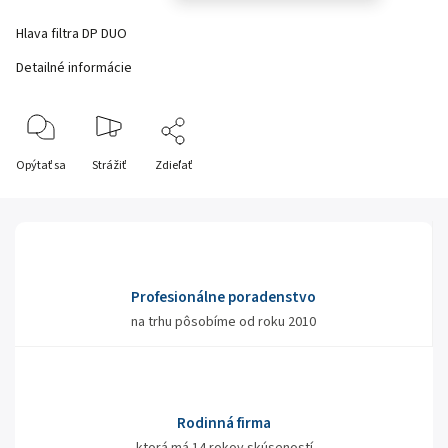
Hlava filtra DP DUO
Detailné informácie
Opýtať sa
Strážiť
Zdieľať
Profesionálne poradenstvo
na trhu pôsobíme od roku 2010
Rodinná firma