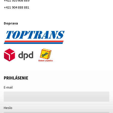
+421 910 608 889
+421 904 888 881
Doprava
PRIHLÁSENIE
E-mail
Heslo