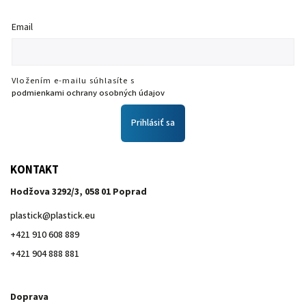
Email
Vložením e-mailu súhlasíte s
podmienkami ochrany osobných údajov
Prihlásiť sa
KONTAKT
Hodžova 3292/3, 058 01 Poprad
plastick
@
plastick.eu
+421 910 608 889
+421 904 888 881
Doprava