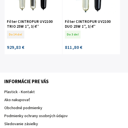
Filter CINTROPUR UV2100
Filter CINTROPUR UV2100
TRIO 25W 1'', 3/4''
DUO 25W 1'', 3/4''
Do 14 dní
Do 3 dní
929,83 €
811,80 €
INFORMÁCIE PRE VÁS
Plastick - Kontakt
Ako nakupovať
Obchodné podmienky
Podmienky ochrany osobných údajov
Sledovanie zásielky