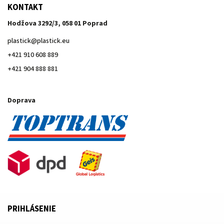
KONTAKT
Hodžova 3292/3, 058 01 Poprad
plastick
@
plastick.eu
+421 910 608 889
+421 904 888 881
Doprava
PRIHLÁSENIE