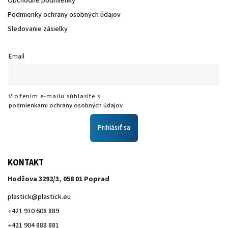
Obchodné podmienky
Podmienky ochrany osobných údajov
Sledovanie zásielky
Email
Vložením e-mailu súhlasíte s
podmienkami ochrany osobných údajov
Prihlásiť sa
KONTAKT
Hodžova 3292/3, 058 01 Poprad
plastick
@
plastick.eu
+421 910 608 889
+421 904 888 881