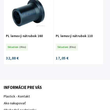
PL lemový nátrubok 160
PL lemový nátrubok 110
Skladom
(4 ks)
Skladom
(8 ks)
32,88 €
17,05 €
INFORMÁCIE PRE VÁS
Plastick - Kontakt
Ako nakupovať