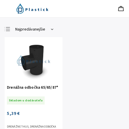
Najpredávanejšie
Najlacnejšie
Najdrahšie
Abecedne
Drenážna odbočka 65/65/87°
Skladom u dodávateľa
5,39 €
DRENÁŽNE T-KUS, DRENÁŽNA ODBOČKA