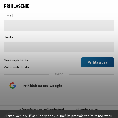
PRIHLÁSENIE
E-mail
Heslo
Nová registrácia
Prihlásiť sa
Zabudnuté heslo
alebo
Prihlásiť sa cez Google
Informácie pre veľkoobchod
Vrátenie tovaru
Tento web používa súbory cookie. Ďalším prechádzaním tohto webu