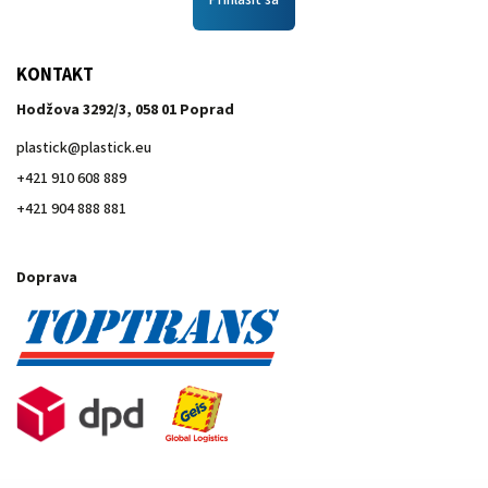
Prihlásiť sa
KONTAKT
Hodžova 3292/3, 058 01 Poprad
plastick
@
plastick.eu
+421 910 608 889
+421 904 888 881
Doprava