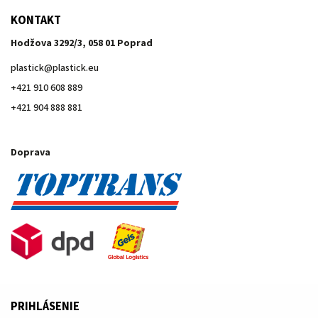
KONTAKT
Hodžova 3292/3, 058 01 Poprad
plastick
@
plastick.eu
+421 910 608 889
+421 904 888 881
Doprava
PRIHLÁSENIE