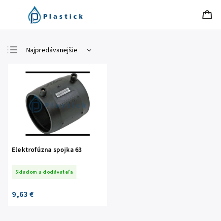
Najpredávanejšie
Najlacnejšie
Najdrahšie
Abecedne
Elektrofúzna spojka 63
Skladom u dodávateľa
9,63 €