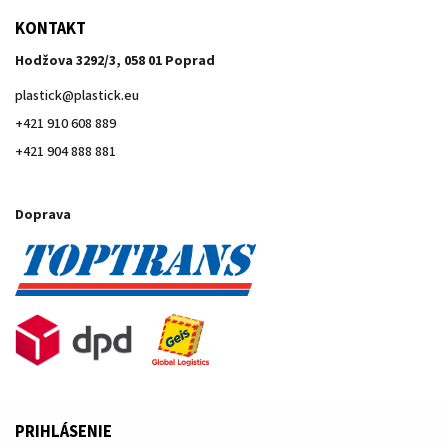
KONTAKT
Hodžova 3292/3, 058 01 Poprad
plastick
@
plastick.eu
+421 910 608 889
+421 904 888 881
Doprava
PRIHLÁSENIE