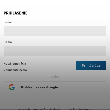
PRIHLÁSENIE
E-mail
Heslo
Nová registrácia
Prihlásiť sa
Zabudnuté heslo
alebo
Prihlásiť sa cez Google
Informácie pre veľkoobchod
Vrátenie tovaru