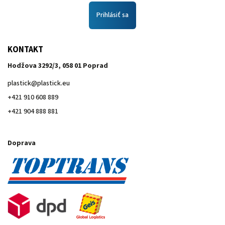
Prihlásiť sa
KONTAKT
Hodžova 3292/3, 058 01 Poprad
plastick
@
plastick.eu
+421 910 608 889
+421 904 888 881
Doprava