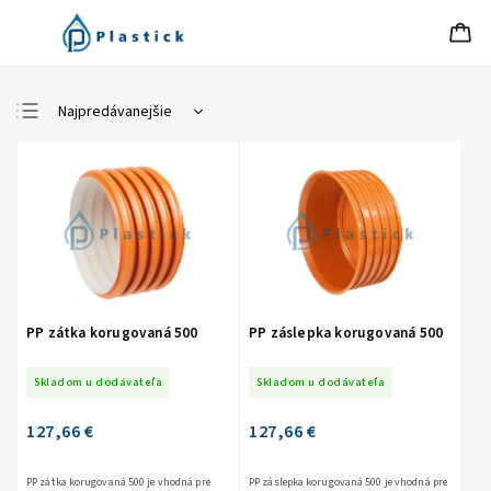
Najpredávanejšie
Najlacnejšie
Najdrahšie
Abecedne
PP zátka korugovaná 500
PP záslepka korugovaná 500
Skladom u dodávateľa
Skladom u dodávateľa
127,66 €
127,66 €
PP zátka korugovaná 500 je vhodná pre
PP záslepka korugovaná 500 je vhodná pre