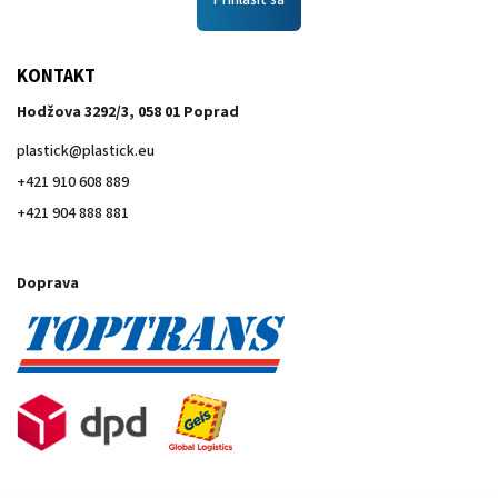
Prihlásiť sa
KONTAKT
Hodžova 3292/3, 058 01 Poprad
plastick
@
plastick.eu
+421 910 608 889
+421 904 888 881
Doprava