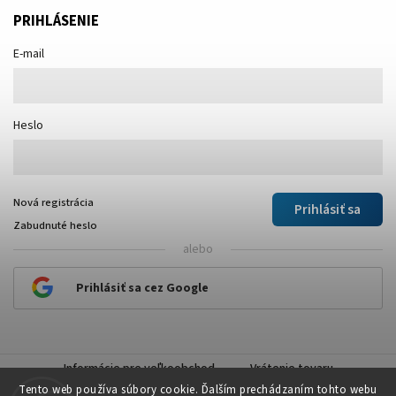
PRIHLÁSENIE
E-mail
Heslo
Nová registrácia
Prihlásiť sa
Zabudnuté heslo
alebo
Prihlásiť sa cez Google
Informácie pre veľkoobchod
Vrátenie tovaru
Tento web používa súbory cookie. Ďalším prechádzaním tohto webu