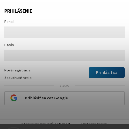
PRIHLÁSENIE
E-mail
Heslo
Nová registrácia
Prihlásiť sa
Zabudnuté heslo
alebo
Prihlásiť sa cez Google
Informácie pre veľkoobchod
Vrátenie tovaru