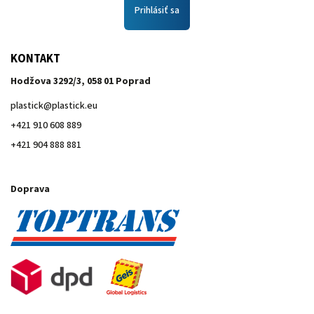
Prihlásiť sa
KONTAKT
Hodžova 3292/3, 058 01 Poprad
plastick
@
plastick.eu
+421 910 608 889
+421 904 888 881
Doprava